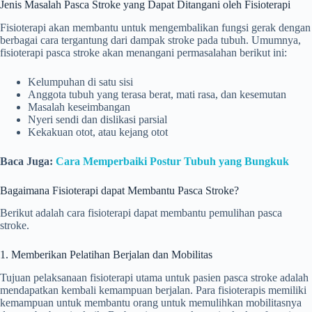
Jenis Masalah Pasca Stroke yang Dapat Ditangani oleh Fisioterapi
Fisioterapi akan membantu untuk mengembalikan fungsi gerak dengan
berbagai cara tergantung dari dampak stroke pada tubuh. Umumnya,
fisioterapi pasca stroke akan menangani permasalahan berikut ini:
Kelumpuhan di satu sisi
Anggota tubuh yang terasa berat, mati rasa, dan kesemutan
Masalah keseimbangan
Nyeri sendi dan dislikasi parsial
Kekakuan otot, atau kejang otot
Baca Juga:
Cara Memperbaiki Postur Tubuh yang Bungkuk
Bagaimana Fisioterapi dapat Membantu Pasca Stroke?
Berikut adalah cara fisioterapi dapat membantu pemulihan pasca
stroke.
1. Memberikan Pelatihan Berjalan dan Mobilitas
Tujuan pelaksanaan fisioterapi utama untuk pasien pasca stroke adalah
mendapatkan kembali kemampuan berjalan. Para fisioterapis memiliki
kemampuan untuk membantu orang untuk memulihkan mobilitasnya