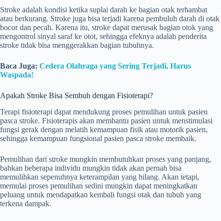
Stroke adalah kondisi ketika suplai darah ke bagian otak terhambat
atau berkurang. Stroke juga bisa terjadi karena pembuluh darah di otak
bocor dan pecah. Karena itu, stroke dapat merusak bagian otok yang
mengontrol sinyal saraf ke otot, sehingga efeknya adalah penderita
stroke tidak bisa menggerakkan bagian tubuhnya.
Baca Juga:
Cedera Olahraga yang Sering Terjadi, Harus
Waspada!
Apakah Stroke Bisa Sembuh dengan Fisioterapi?
Terapi fisioterapi dapat mendukung proses pemulihan untuk pasien
pasca stroke. Fisioterapis akan membantu pasien untuk menstimulasi
fungsi gerak dengan melatih kemampuan fisik atau motorik pasien,
sehingga kemampuan fungsional pasien pasca stroke membaik.
Pemulihan dari stroke mungkin membutuhkan proses yang panjang,
bahkan beberapa individu mungkin tidak akan pernah bisa
memulihkan sepenuhnya keterampilan yang hilang. Akan tetapi,
memulai proses pemulihan sedini mungkin dapat meningkatkan
peluang untuk mendapatkan kembali fungsi otak dan tubuh yang
terkena dampak.