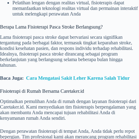
Pelatihan lengan dengan realitas virtual, fisioterapis dapat
memanfaatkan teknologi realitas virtual dan permainan interaktif
untuk melengkapi perawatan Anda
Berapa Lama Fisioterapi Pasca Stroke Berlangsung?
Lama fisioterapi pasca stroke dapat bervariasi secara signifikan
tergantung pada berbagai faktor, termasuk tingkat keparahan stroke,
kondisi kesehatan pasien, dan respons individu terhadap rehabilitasi.
Idealnya, fisioterapi pasca stroke dirancang sebagai program
berkelanjutan yang berlangsung selama beberapa bulan hingga
tahunan.
Baca Juga:
Cara Mengatasi Sakit Leher Karena Salah Tidur
Fisioterapi di Rumah Bersama Caretaker.id
Optimalkan pemulihan Anda di rumah dengan layanan fisioterapi dari
Caretaker.id. Kami menyediakan tim fisioterapis berpengalaman yang
akan membantu Anda mencapai tujuan rehabilitasi Anda di
kenyamanan rumah Anda sendiri.
Dengan perawatan fisioterapi di tempat Anda, Anda tidak perlu repot
bepergian. Tim profesional kami akan merancang program rehabilitasi