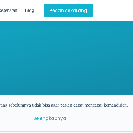
Pesan sekarang
kesehatan
Blog
i yang sebelumnya tidak bisa agar pasien dapat mencapai kemandirian.
Selengkapnya