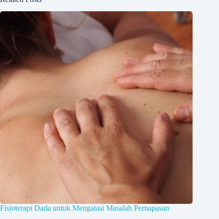
Fisioterapi Dada untuk Mengatasi Masalah Pernapasan