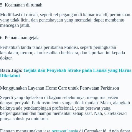
5. Keamanan di rumah
Modifikasi di rumah, seperti rel pegangan di kamar mandi, permukaan
yang tidak licin, dan pencahayaan yang memadai, dapat membantu
mencegah jatuh.
6. Pemantauan gejala
Perhatikan tanda-tanda perubahan kondisi, seperti peningkatan
kekakuan, tremor, atau kesulitan berbicara, dan laporkan ini kepada
dokter.
Baca Juga:
Gejala dan Penyebab Stroke pada Lansia yang Harus
Diketahui
Menggunakan Layanan Home Care untuk Perawatan Parkinson
Seperti yang dijelaskan di bagian sebelumnya, mengurus pasien
dengan penyakit Parkinson tentu sangat tidak mudah. Maka, alangkah
baiknya ada pendampingan profesional, yaitu perawat yang
berpengalaman dan mampu memantau setiap saat. Nah, Caretaker.id
punya solusinya untukmu.
Dengan menggunakan jasa
perawat lansia
di Caretaker.id, Anda dapat