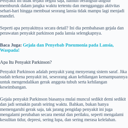
Penyakit ini tidak terjadi begitu saja, namun berangsur-angsur
memburuk dalam jangka waktu tertentu dan mengganggu aktivitas
sehari-hari hingga membuat seorang lansia tidak mampu lagi menjadi
mandiri.
Seperti apa penyakitnya secara detail? Ini dia pembahasan gejala dan
perawatan penyakit parkinson pada lansia selengkapnya.
Baca Juga:
Gejala dan Penyebab Pneumonia pada Lansia,
Waspada!
Apa Itu Penyakit Parkinson?
Penyakit Parkinson adalah penyakit yang menyerang sistem saraf. Jika
sudah terkena penyakit ini, seseorang akan kehilangan kemampuannya
untuk mengendalikan gerak anggota tubuh serta kehilangan
keseimbangan.
Gejala penyakit Parkinson biasanya mulai muncul sedikit demi sedikit
dan jadi semakin parah seiring waktu. Bahkan, bukan hanya
memengaruhi gerak saja, tak jarang pengidap penyakit ini juga
mengalami perubahan secara mental dan perilaku, seperti mengalami
kesulitan tidur, depresi, sering lupa, dan sering merasa kelelahan.