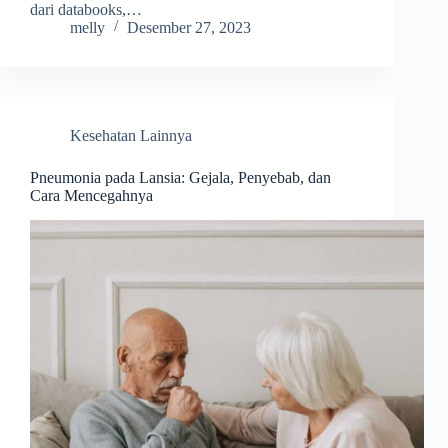
dari databooks,…
melly
Desember 27, 2023
Kesehatan Lainnya
Pneumonia pada Lansia: Gejala, Penyebab, dan
Cara Mencegahnya