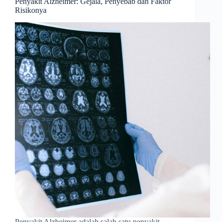
Penyakit Alzheimer: Gejala, Penyebab dan Faktor
Risikonya
Penyakit Alzheimer adalah salah satu penyakit