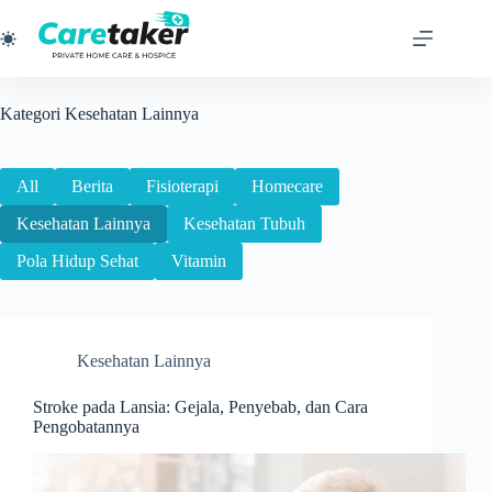
Skip
to
content
Kategori
Kesehatan Lainnya
All
Berita
Fisioterapi
Homecare
Kesehatan Lainnya
Kesehatan Tubuh
Pola Hidup Sehat
Vitamin
Kesehatan Lainnya
Stroke pada Lansia: Gejala, Penyebab, dan Cara
Pengobatannya